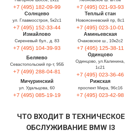
+7 (495) 182-09-99
+7 (495) 021-93-93
Солнцево
Теплый стан
ул. Главмосстроя, 5к2с1
Новоясеневский пр, 8с1
+7 (495) 152-33-44
+7 (495) 023-10-01
Измайлово
Аминьевская
Сиреневый бул., д. 83
Очаковское ш., 10к2с2
+7 (495) 104-39-93
+7 (495) 125-38-11
Одинцово
Беляево
Одинцово, ул.Калинина,
Севастопольский пр-т, 95Б
1с21
+7 (499) 288-04-81
+7 (495) 023-36-46
Мичуринский
Рижская
ул. Удальцова, 60
проспект Мира, 96с16
+7 (495) 085-19-19
+7 (495) 023-42-98
ЧТО ВХОДИТ В ТЕХНИЧЕСКОЕ
ОБСЛУЖИВАНИЕ BMW I3