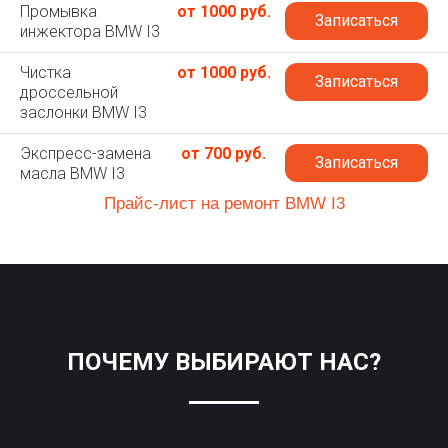
Промывка
от 1000 руб.
Записаться
инжектора BMW I3
Чистка
от 1000 руб.
Записаться
дроссельной
заслонки BMW I3
Экспресс-замена
от 700 руб.
Записаться
масла BMW I3
Прайс-лист на ремонт BMW I3
ПОЧЕМУ ВЫБИРАЮТ НАС?