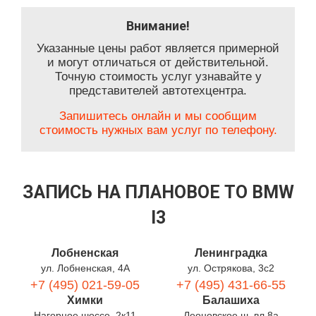
Внимание!
Указанные цены работ является примерной
и могут отличаться от действительной.
Точную стоимость услуг узнавайте у
представителей автотехцентра.
Запишитесь онлайн и мы сообщим
стоимость нужных вам услуг по телефону.
ЗАПИСЬ НА ПЛАНОВОЕ ТО BMW
I3
Лобненская
Ленинградка
ул. Лобненская, 4А
ул. Острякова, 3с2
+7 (495) 021-59-05
+7 (495) 431-66-55
Химки
Балашиха
Нагорное шоссе, 2к11
Леоновское ш. вл.8а