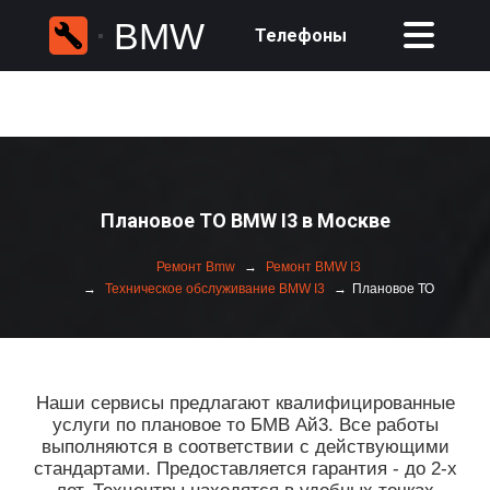
BMW
Телефоны
Плановое ТО BMW I3 в Москве
Ремонт Bmw
Ремонт BMW I3
Техническое обслуживание BMW I3
Плановое ТО
Наши сервисы предлагают квалифицированные
услуги по плановое то БМВ Ай3. Все работы
выполняются в соответствии с действующими
стандартами. Предоставляется гарантия - до 2-х