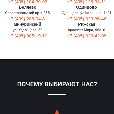
+7 (495) 104-39-93
+7 (495) 125-38-11
Беляево
Одинцово
Севастопольский пр-т, 95Б
Одинцово, ул.Калинина, 1с21
+7 (499) 288-04-81
+7 (495) 023-36-46
Мичуринский
Рижская
ул. Удальцова, 60
проспект Мира, 96с16
+7 (495) 085-19-19
+7 (495) 023-42-98
ПОЧЕМУ ВЫБИРАЮТ НАС?