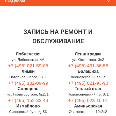
Сход-развал
ЗАПИСЬ НА РЕМОНТ И
ОБСЛУЖИВАНИЕ
Лобненская
Ленинградка
ул. Лобненская, 4А
ул. Острякова, 3с2
+7 (495) 021-59-05
+7 (495) 431-66-55
Химки
Балашиха
Нагорное шоссе, 2к11
Леоновское ш. вл.8а
+7 (495) 182-09-99
+7 (495) 021-93-93
Солнцево
Теплый стан
ул. Главмосстроя, 5к2с1
Новоясеневский пр, 8с1
+7 (495) 152-33-44
+7 (495) 023-10-01
Измайлово
Аминьевская
Сиреневый бул., д. 83
Очаковское ш., 10к2с2