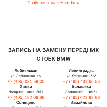
Прайс-лист на ремонт bmw
ЗАПИСЬ НА ЗАМЕНУ ПЕРЕДНИХ
СТОЕК BMW
Лобненская
Ленинградка
ул. Лобненская, 4А
ул. Острякова, 3с2
+7 (495) 021-59-05
+7 (495) 431-66-55
Химки
Балашиха
Нагорное шоссе, 2к11
Леоновское ш. вл.8а
+7 (495) 182-09-99
+7 (495) 021-93-93
Солнцево
Измайлово