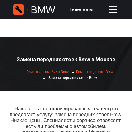
BMW
Телефоны
Замена передних стоек Bmw в Москве
Ремонт автомобиля Bmw
Ремонт подвески Bmw
Замена передних стоек Bmw
Наша сеть специализированных техцентров
предлагает услугу: замена передних стоек Bmw.
Низкие цены. Специалисты сервиса определят,
есть ли проблемы с автомобилем.