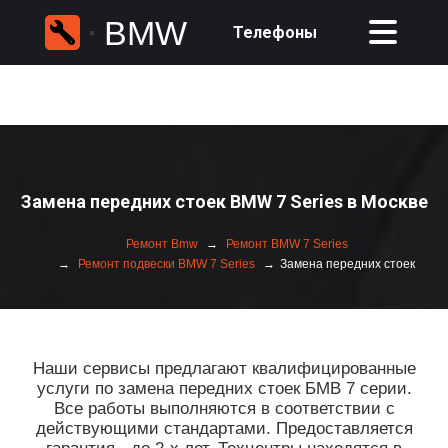
BMW
Телефоны
Замена передних стоек BMW 7 Series в Москве
Ремонт Bmw
Ремонт BMW 7 Series
Ремонт подвески BMW 7 Series
Замена передних стоек
Наши сервисы предлагают квалифицированные
услуги по замена передних стоек БМВ 7 серии.
Все работы выполняются в соответствии с
действующими стандартами. Предоставляется