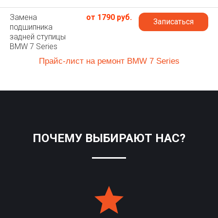
Замена
от 1790 руб.
Записаться
подшипника
задней ступицы
BMW 7 Series
Прайс-лист на ремонт BMW 7 Series
ПОЧЕМУ ВЫБИРАЮТ НАС?