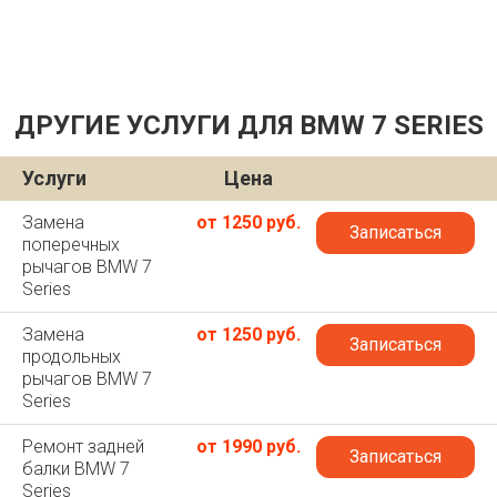
ДРУГИЕ УСЛУГИ ДЛЯ BMW 7 SERIES
Услуги
Цена
Замена
от 1250 руб.
Записаться
поперечных
рычагов BMW 7
Series
Замена
от 1250 руб.
Записаться
продольных
рычагов BMW 7
Series
Ремонт задней
от 1990 руб.
Записаться
балки BMW 7
Series