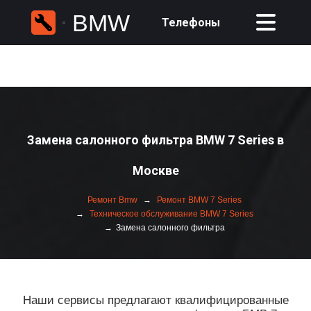
BMW
Телефоны
Замена салонного фильтра BMW 7 Series в
Москве
Ремонт Bmw
Ремонт BMW 7 Series
Техническое обслуживание BMW 7 Series
Замена салонного фильтра
Наши сервисы предлагают квалифицированные