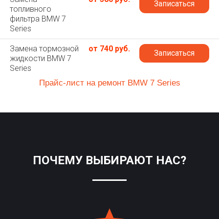
Записаться
топливного
фильтра BMW 7
Series
Замена тормозной
от 740 руб.
Записаться
жидкости BMW 7
Series
Прайс-лист на ремонт BMW 7 Series
ПОЧЕМУ ВЫБИРАЮТ НАС?