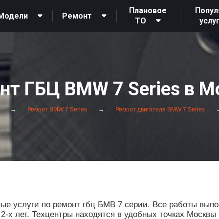
Плановое
Попул
Модели
Ремонт
ТО
услу
нт ГБЦ BMW 7 Series в М
Ремонт BMW 7 Series
Ремонт двигателя BMW 7 Series
е услуги по ремонт гбц БМВ 7 серии. Все работы вып
 2-х лет. Техцентры находятся в удобных точках Москвы