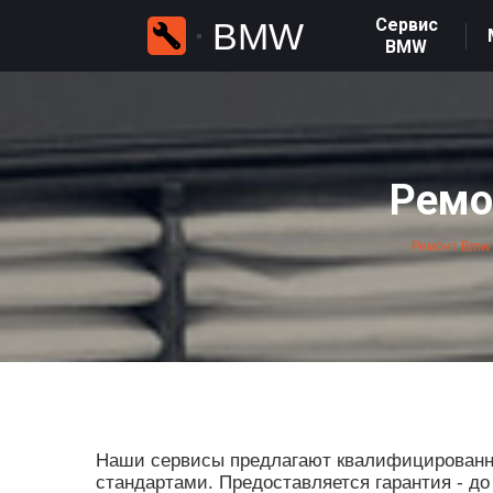
Сервис
BMW
BMW
Ремо
Ремонт Bmw
Наши сервисы предлагают квалифицированны
стандартами. Предоставляется гарантия - до