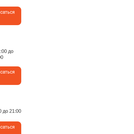
саться
9:00 до
00
саться
0 до 21:00
саться