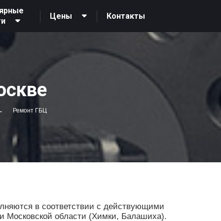
ярные
Контакты
Цены
ги
оскве
Ремонт ГБЦ
олняются в соответствии с действующими
 и Московской области (Химки, Балашиха).