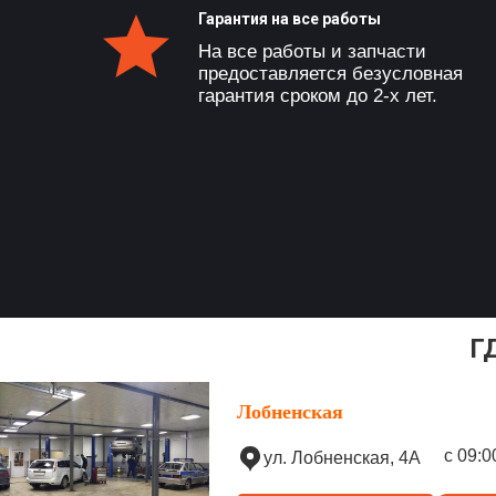
Гарантия на все работы
На все работы и запчасти
предоставляется безусловная
гарантия сроком до 2-х лет.
Г
Лобненская
с 09:0
ул. Лобненская, 4А