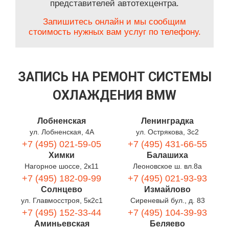
представителей автотехцентра.
Запишитесь онлайн и мы сообщим
стоимость нужных вам услуг по телефону.
ЗАПИСЬ НА РЕМОНТ СИСТЕМЫ
ОХЛАЖДЕНИЯ BMW
Лобненская
Ленинградка
ул. Лобненская, 4А
ул. Острякова, 3с2
+7 (495) 021-59-05
+7 (495) 431-66-55
Химки
Балашиха
Нагорное шоссе, 2к11
Леоновское ш. вл.8а
+7 (495) 182-09-99
+7 (495) 021-93-93
Солнцево
Измайлово
ул. Главмосстроя, 5к2с1
Сиреневый бул., д. 83
+7 (495) 152-33-44
+7 (495) 104-39-93
Аминьевская
Беляево