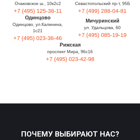
Очаковское ш., 10к2с2
Севастопольский пр-т, 95Б
+7 (495) 125-38-11
+7 (499) 288-04-81
Одинцово
Мичуринский
Одинцово, ул.Калинина,
ул. Удальцова, 60
1с21
+7 (495) 085-19-19
+7 (495) 023-36-46
Рижская
проспект Мира, 96с16
+7 (495) 023-42-98
ПОЧЕМУ ВЫБИРАЮТ НАС?