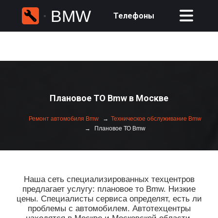
BMW
Телефоны
Плановое ТО Bmw в Москве
Ремонт автомобиля Bmw
Техническое обслуживание Bmw
Плановое ТО Bmw
Наша сеть специализированных техцентров
предлагает услугу: плановое то Bmw. Низкие
цены. Специалисты сервиса определят, есть ли
проблемы с автомобилем. Автотехцентры