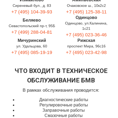
Сиреневый бул., д. 83
Очаковское ш., 10к2с2
+7 (495) 104-39-93
+7 (495) 125-38-11
Одинцово
Беляево
Одинцово, ул.Калинина,
Севастопольский пр-т, 95Б
1с21
+7 (499) 288-04-81
+7 (495) 023-36-46
Мичуринский
Рижская
ул. Удальцова, 60
проспект Мира, 96с16
+7 (495) 085-19-19
+7 (495) 023-42-98
ЧТО ВХОДИТ В ТЕХНИЧЕСКОЕ
ОБСЛУЖИВАНИЕ БМВ
В рамках обслуживания проводится:
Диагностические работы
Регулировочные работы
Заправочные работы
Смазочные работы