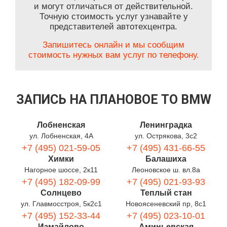
и могут отличаться от действительной.
Точную стоимость услуг узнавайте у
представителей автотехцентра.
Запишитесь онлайн и мы сообщим
стоимость нужных вам услуг по телефону.
ЗАПИСЬ НА ПЛАНОВОЕ ТО BMW
Лобненская
Ленинградка
ул. Лобненская, 4А
ул. Острякова, 3с2
+7 (495) 021-59-05
+7 (495) 431-66-55
Химки
Балашиха
Нагорное шоссе, 2к11
Леоновское ш. вл.8а
+7 (495) 182-09-99
+7 (495) 021-93-93
Солнцево
Теплый стан
ул. Главмосстроя, 5к2с1
Новоясеневский пр, 8с1
+7 (495) 152-33-44
+7 (495) 023-10-01
Измайлово
Аминьевская