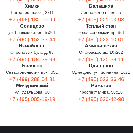
Химки
Балашиха
Нагорное шоссе, 2к11
Леоновское ш. вл.8а
+7 (495) 182-09-99
+7 (495) 021-93-93
Солнцево
Теплый стан
ул. Главмосстроя, 5к2с1
Новоясеневский пр, 8с1
+7 (495) 152-33-44
+7 (495) 023-10-01
Измайлово
Аминьевская
Сиреневый бул., д. 83
Очаковское ш., 10к2с2
+7 (495) 104-39-93
+7 (495) 125-38-11
Беляево
Одинцово
Севастопольский пр-т, 95Б
Одинцово, ул.Калинина, 1с21
+7 (499) 288-04-81
+7 (495) 023-36-46
Мичуринский
Рижская
ул. Удальцова, 60
проспект Мира, 96с16
+7 (495) 085-19-19
+7 (495) 023-42-98