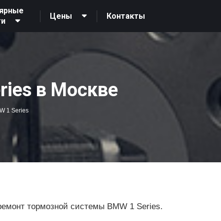
ярные
Контакты
Цены
ги
ies в Москве
 1 Series
ремонт тормозной системы BMW 1 Series.