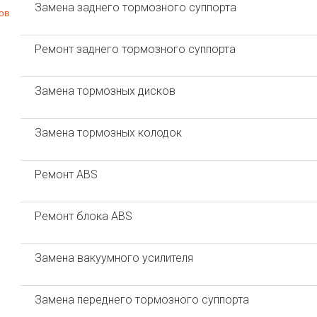
Замена заднего тормозного суппорта
ов
Ремонт заднего тормозного суппорта
Замена тормозных дисков
Замена тормозных колодок
Ремонт ABS
Ремонт блока ABS
Замена вакуумного усилителя
Замена переднего тормозного суппорта