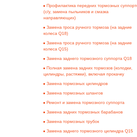
Профилактика передних тормозных суппорт
(с/у, замена пыльников и смазка
направляющих)
Замена троса ручного тормоза (на задние
колеса Q18)
Замена троса ручного тормоза (на задние
колеса Q15)
Замена заднего тормозного суппорта Q18
Полная замена задних тормозов (колодки,
цилиндры, растяжки), включая прокачку
Замена тормозных цилиндров
Замена тормозных шлангов
Ремонт и замена тормозного суппорта
Замена задних тормозных барабанов
Замена тормозных трубок
Замена заднего тормозного цилиндра Q15