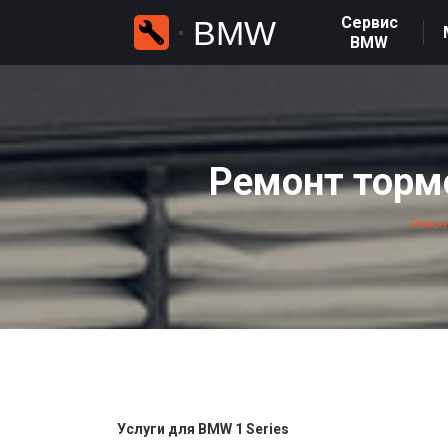
Сервис
BMW
BMW
Ремонт торм
Ремон
Услуги для BMW 1 Series