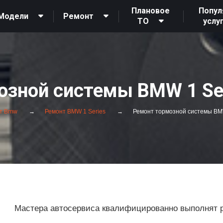
Плановое
Попул
Модели
Ремонт
ТО
услу
озной системы BMW 1 Ser
т Bmw
Ремонт BMW 1 Series
Ремонт тормозной системы BMW
Мастера автосервиса квалифицированно выполнят 