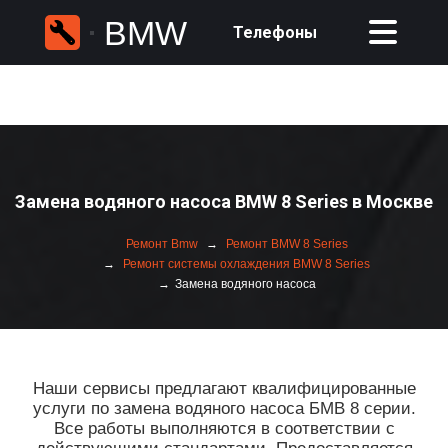
BMW
Телефоны
Замена водяного насоса BMW 8 Series в Москве
Ремонт Bmw
Ремонт BMW 8 Series
Ремонт системы охлаждения BMW 8 Series
Замена водяного насоса
Наши сервисы предлагают квалифицированные
услуги по замена водяного насоса БМВ 8 серии.
Все работы выполняются в соответствии с