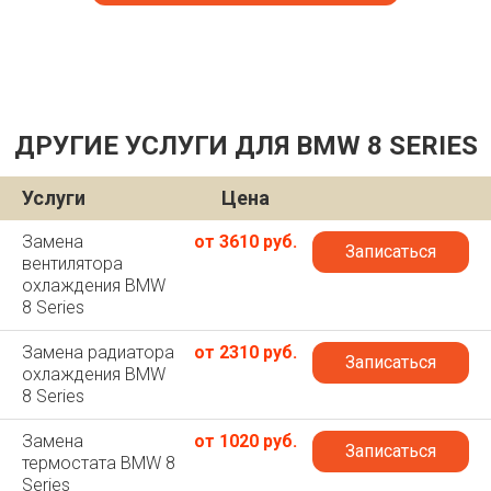
ДРУГИЕ УСЛУГИ ДЛЯ BMW 8 SERIES
Услуги
Цена
Замена
от 3610 руб.
Записаться
вентилятора
охлаждения BMW
8 Series
Замена радиатора
от 2310 руб.
Записаться
охлаждения BMW
8 Series
Замена
от 1020 руб.
Записаться
термостата BMW 8
Series