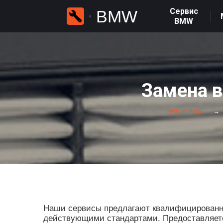
Сервис
BMW
BMW
Замена в
Ремонт Bmw
Наши сервисы предлагают квалифицированны
действующими стандартами. Предоставляется