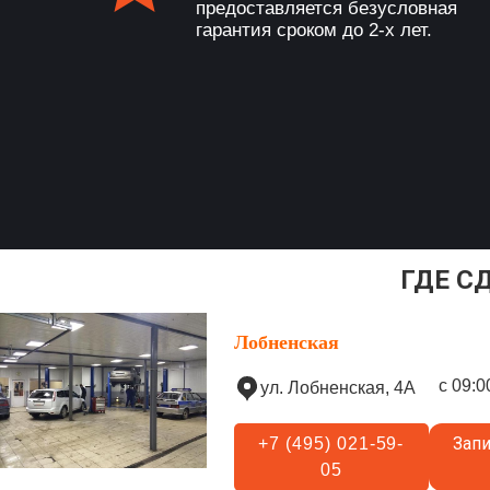
предоставляется безусловная
гарантия сроком до 2-х лет.
ГДЕ С
Лобненская
с 09:0
ул. Лобненская, 4А
Запи
+7 (495) 021-59-
05