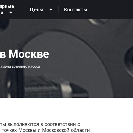
ярные
Контакты
Цены
ги
 в Москве
амена водяного насоса
ты выполняются в соответствии с
х точках Москвы и Московской области