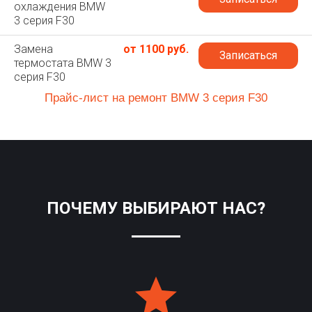
охлаждения BMW
3 серия F30
Замена
от 1100 руб.
Записаться
термостата BMW 3
серия F30
Прайс-лист на ремонт BMW 3 серия F30
ПОЧЕМУ ВЫБИРАЮТ НАС?