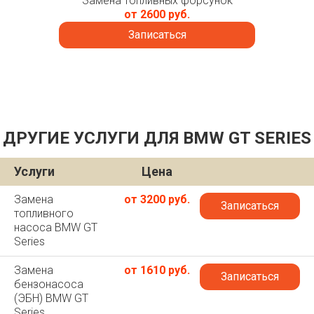
Замена топливных форсунок
от 2600 руб.
Записаться
ДРУГИЕ УСЛУГИ ДЛЯ BMW GT SERIES
Услуги
Цена
Замена
от 3200 руб.
Записаться
топливного
насоса BMW GT
Series
Замена
от 1610 руб.
Записаться
бензонасоса
(ЭБН) BMW GT
Series