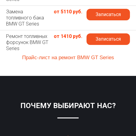
Замена
от 5110 руб.
Записаться
топливного бака
BMW GT Series
Ремонт топливных
от 1410 руб.
Записаться
форсунок BMW GT
Series
Прайс-лист на ремонт BMW GT Series
ПОЧЕМУ ВЫБИРАЮТ НАС?