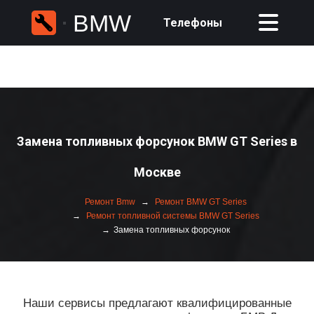
BMW
Телефоны
Замена топливных форсунок BMW GT Series в
Москве
Ремонт Bmw
Ремонт BMW GT Series
Ремонт топливной системы BMW GT Series
Замена топливных форсунок
Наши сервисы предлагают квалифицированные