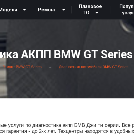
Плановое
Попул
Модели
Ремонт
ТО
услу
ика АКПП BMW GT Series
Ремонт BMW GT Series
Диагностика автомобиля BMW GT Series
 услуги по диагностика акпп БМВ Джи ти серии. Все 
 гарантия - до 2-х лет. Техцентры находятся в удобны