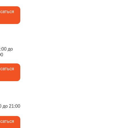
саться
9:00 до
00
саться
0 до 21:00
саться