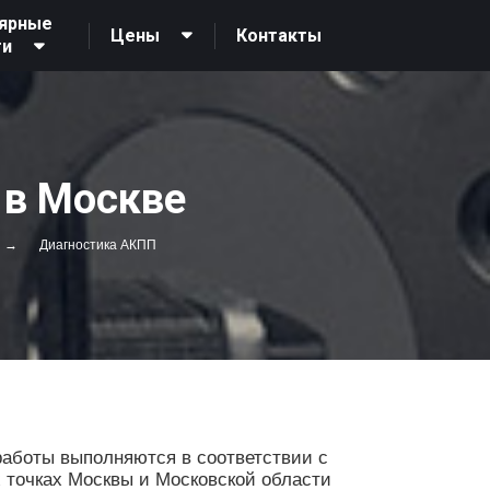
ярные
Контакты
Цены
ги
 в Москве
Диагностика АКПП
работы выполняются в соответствии с
х точках Москвы и Московской области