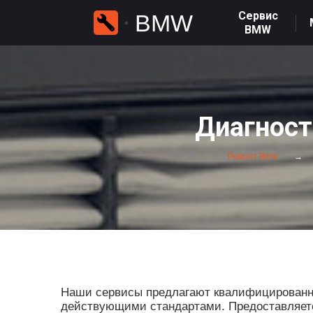
Сервис
BMW
BMW
Диагност
Ремонт Bmw
Наши сервисы предлагают квалифицированные
действующими стандартами. Предоставляется