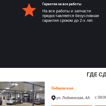
Гарантия на все работы
На все работы и запчасти
предоставляется безусловная
гарантия сроком до 2-х лет.
ГДЕ С
Лобненская
с 09:0
ул. Лобненская, 4А