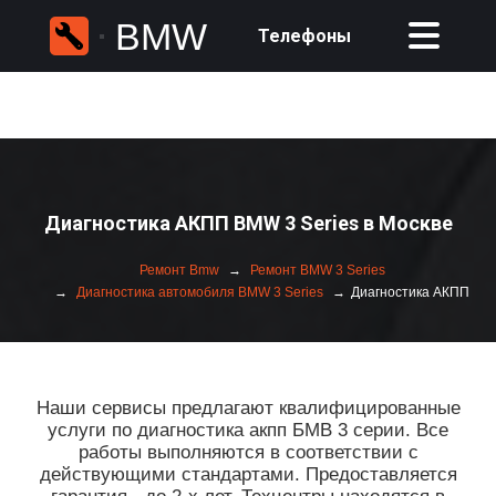
BMW
Телефоны
Диагностика АКПП BMW 3 Series в Москве
Ремонт Bmw
Ремонт BMW 3 Series
Диагностика автомобиля BMW 3 Series
Диагностика АКПП
Наши сервисы предлагают квалифицированные
услуги по диагностика акпп БМВ 3 серии. Все
работы выполняются в соответствии с
действующими стандартами. Предоставляется