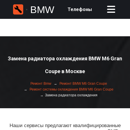
BMW
Телефоны
Замена радиатора охлаждения BMW M6 Gran
Coupe в Москве
Ремонт Bmw
Ремонт BMW M6 Gran Coupe
Ремонт системы охлаждения BMW M6 Gran Coupe
Замена радиатора охлаждения
Наши сервисы предлагают квалифицированные