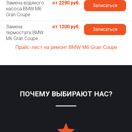
Замена водяного
от 2290 руб.
Записаться
насоса BMW M6
Gran Coupe
Замена
от 1200 руб.
Записаться
термостата BMW
M6 Gran Coupe
Прайс-лист на ремонт BMW M6 Gran Coupe
ПОЧЕМУ ВЫБИРАЮТ НАС?