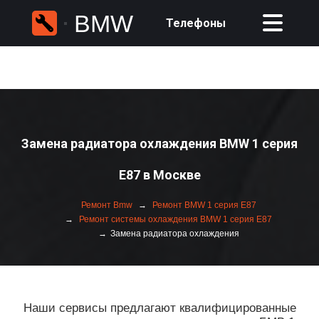
BMW
Телефоны
Замена радиатора охлаждения BMW 1 серия
E87 в Москве
Ремонт Bmw
Ремонт BMW 1 серия E87
Ремонт системы охлаждения BMW 1 серия E87
Замена радиатора охлаждения
Наши сервисы предлагают квалифицированные