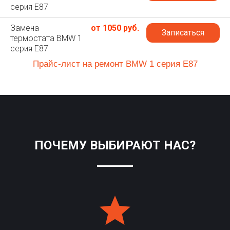
серия E87
Замена
от 1050 руб.
Записаться
термостата BMW 1
серия E87
Прайс-лист на ремонт BMW 1 серия E87
ПОЧЕМУ ВЫБИРАЮТ НАС?