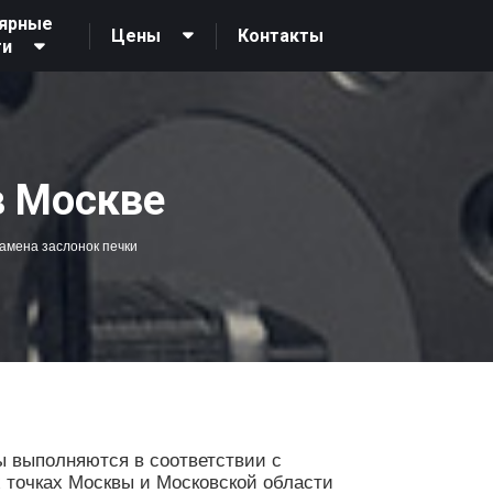
ярные
Контакты
Цены
ги
в Москве
амена заслонок печки
ы выполняются в соответствии с
х точках Москвы и Московской области