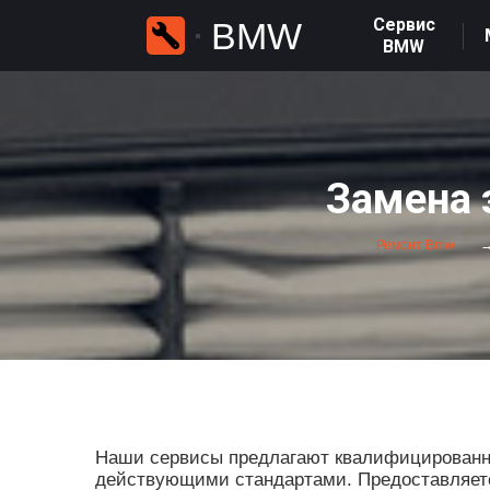
Сервис
BMW
BMW
Замена 
Ремонт Bmw
Наши сервисы предлагают квалифицированные
действующими стандартами. Предоставляется