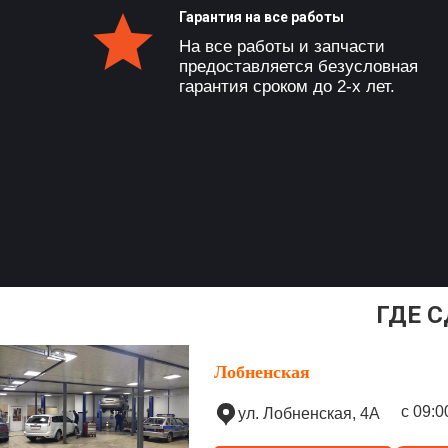
Гарантия на все работы
На все работы и запчасти
предоставляется безусловная
гарантия сроком до 2-х лет.
ГДЕ 
Лобненская
с 09:0
ул. Лобненская, 4А