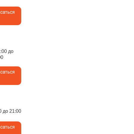
саться
9:00 до
00
саться
0 до 21:00
саться