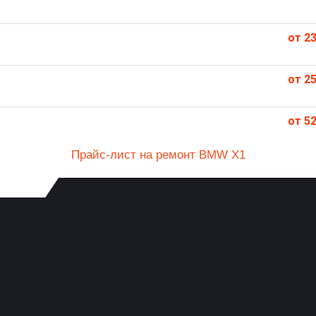
от 23
от 25
от 52
Прайс-лист на ремонт BMW X1