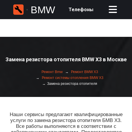
BMW
Телефоны
Замена резистора отопителя BMW X3 в Москве
Ремонт Bmw
Ремонт BMW X3
Ремонт системы отопления BMW X3
Замена резистора отопителя
Наши сервисы предлагают квалифицированные
услуги по замена резистора отопителя БМВ Х3.
Все работы выполняются в соответствии с