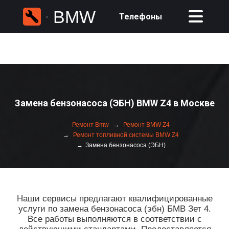
BMW
Телефоны
Замена бензонасоса (ЭБН) BMW Z4 в Москве
Ремонт Bmw
Ремонт BMW Z4
Ремонт топливной системы BMW Z4
Замена бензонасоса (ЭБН)
Наши сервисы предлагают квалифицированные
услуги по замена бензонасоса (эбн) БМВ Зет 4.
Все работы выполняются в соответствии с