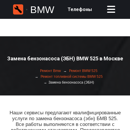
BMW
Телефоны
Замена бензонасоса (ЭБН) BMW 525 в Москве
Ремонт Bmw
Ремонт BMW 525
Ремонт топливной системы BMW 525
Замена бензонасоса (ЭБН)
Наши сервисы предлагают квалифицированные
услуги по замена бензонасоса (эбн) БМВ 525.
Все работы выполняются в соответствии с