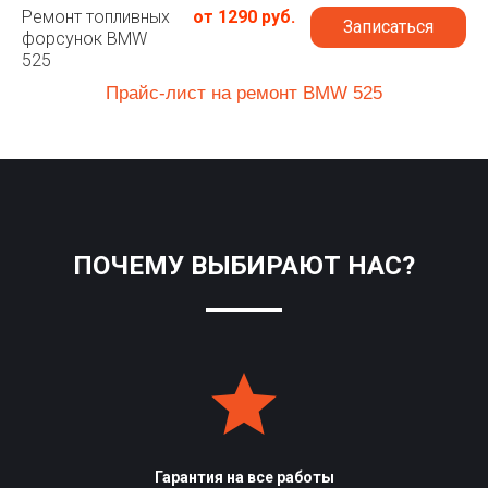
Ремонт топливных
от 1290 руб.
Записаться
форсунок BMW
525
Прайс-лист на ремонт BMW 525
ПОЧЕМУ ВЫБИРАЮТ НАС?
Гарантия на все работы