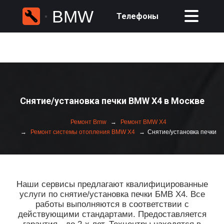
BMW
Телефоны
Снятие/установка печки BMW X4 в Москве
Ремонт Bmw
Ремонт BMW X4
Ремонт системы отопления BMW X4
Снятие/установка печки
Наши сервисы предлагают квалифицированные
услуги по снятие/установка печки БМВ Х4. Все
работы выполняются в соответствии с
действующими стандартами. Предоставляется