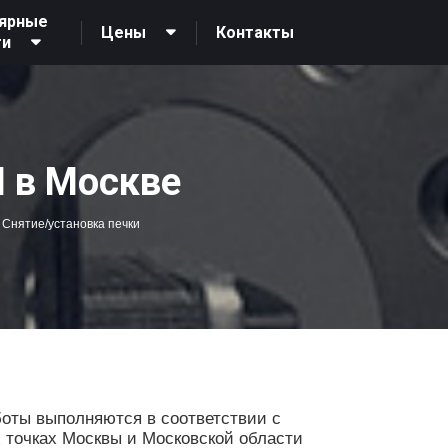
ярные
Контакты
Цены
ги
 в Москве
Снятие/установка печки
оты выполняются в соответствии с
х точках Москвы и Московской области