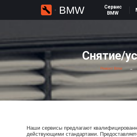
Сервис
BMW
BMW
Снятие/у
Ремонт Bmw
Наши сервисы предлагают квалифицированные
действующими стандартами. Предоставляется