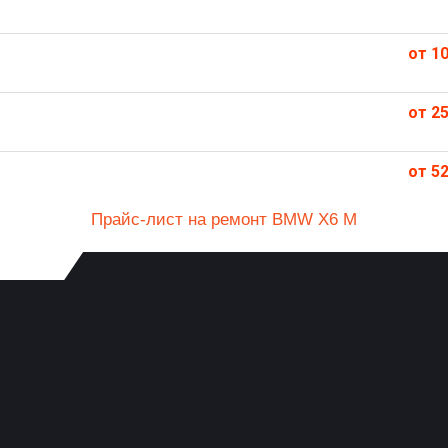
от 10
от 25
от 52
Прайс-лист на ремонт BMW X6 M