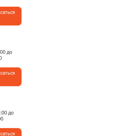
саться
:00 до
0
саться
9:00 до
00
саться