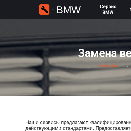
Сервис
BMW
BMW
Замена в
Ремонт Bmw
Наши сервисы предлагают квалифицированны
действующими стандартами. Предоставляется