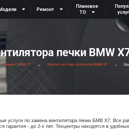
Плановое
Попул
Модели
Ремонт
ТО
услу
ентилятора печки BMW X7
Ремонт BMW X7
Ремонт системы отопления BMW X7
Зам
е услуги по замена вентилятора печки БМВ Х7. Все ра
 гарантия - до 2-х лет. Техцентры находятся в удобны