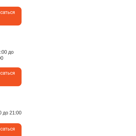
саться
9:00 до
00
саться
0 до 21:00
саться