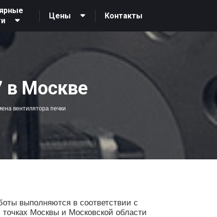
ярные
Контакты
Цены
ги
 в Москве
ена вентилятора печки
боты выполняются в соответствии с
х точках Москвы и Московской области