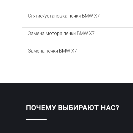
Снятие/установка печки BMW X7
Замена мотора печки BMW X7
Замена печки BMW X7
ПОЧЕМУ ВЫБИРАЮТ НАС?