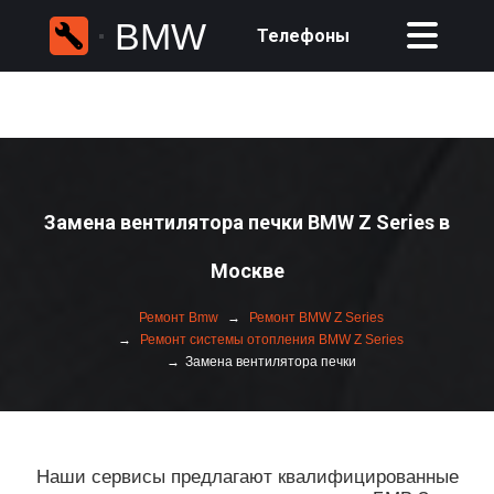
BMW
Телефоны
Замена вентилятора печки BMW Z Series в
Москве
Ремонт Bmw
Ремонт BMW Z Series
Ремонт системы отопления BMW Z Series
Замена вентилятора печки
Наши сервисы предлагают квалифицированные