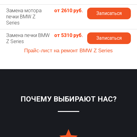
Замена мотора
от 2610 руб.
Записаться
печки BMW Z
Series
Замена печки BMW
от 5310 руб.
Записаться
Z Series
Прайс-лист на ремонт BMW Z Series
ПОЧЕМУ ВЫБИРАЮТ НАС?