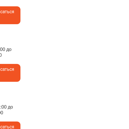
саться
:00 до
0
саться
9:00 до
00
саться