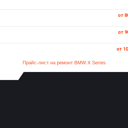
от 8
от 9
от 10
Прайс-лист на ремонт BMW X Series