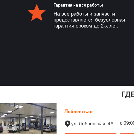
Гарантия на все работы
На все работы и запчасти
предоставляется безусловная
гарантия сроком до 2-х лет.
ГД
Лобненская
с 09:0
ул. Лобненская, 4А