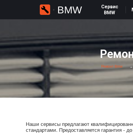
Сервис
BMW
BMW
Ремон
Ремонт Bmw
Наши сервисы предлагают квалифицированны
стандартами. Предоставляется гарантия - до