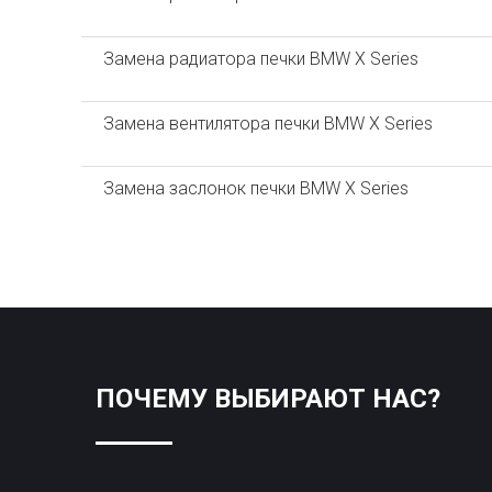
Замена радиатора печки BMW X Series
Замена вентилятора печки BMW X Series
Замена заслонок печки BMW X Series
ПОЧЕМУ ВЫБИРАЮТ НАС?