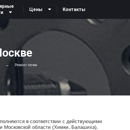
ярные
Контакты
Цены
ги
Москве
Ремонт печки
ыполняются в соответствии с действующими
 и Московской области (Химки, Балашиха).