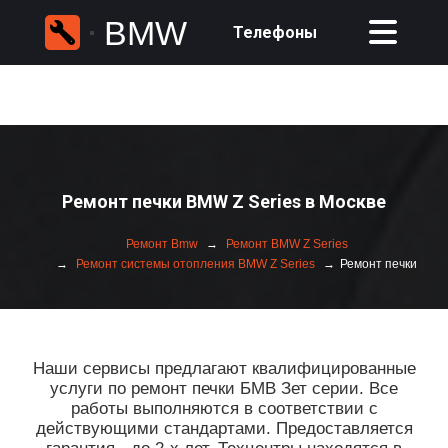
BMW
Телефоны
Ремонт печки BMW Z Series в Москве
Ремонт Bmw
Ремонт BMW Z Series
Ремонт системы отопления BMW Z Series
Ремонт печки
Наши сервисы предлагают квалифицированные
услуги по ремонт печки БМВ Зет серии. Все
работы выполняются в соответствии с
действующими стандартами. Предоставляется