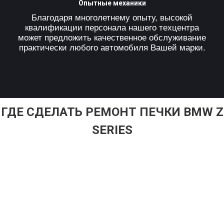
Опытные механики
Благодаря многолетнему опыту, высокой
квалификации персонала нашего техцентра
может предложить качественное обслуживание
практически любого автомобиля Вашей марки.
ГДЕ СДЕЛАТЬ РЕМОНТ ПЕЧКИ BMW Z
SERIES