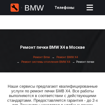
BMW
Телефоны
Ремонт печки BMW X4 в Москве
Ремонт Bmw
Ремонт BMW X4
Ремонт системы отопления BMW X4
Ремонт печки
Наши сервисы предлагают квалифицированные
услуги по ремонт печки БМВ Х4. Все работы
выполняются в соответствии с действующими
стандартами. Предоставляется гарантия - до 2-х