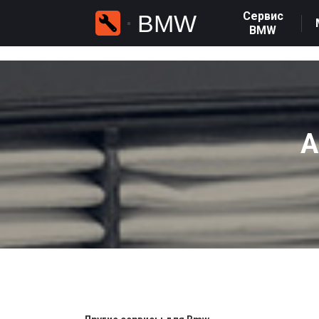
Сервис
BMW
BMW
А