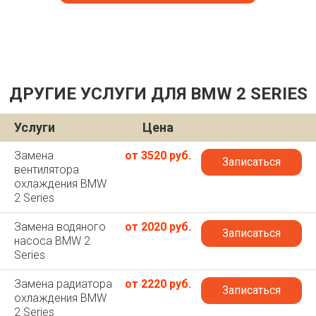
ДРУГИЕ УСЛУГИ ДЛЯ BMW 2 SERIES
Услуги
Цена
Замена
от 3520 руб.
Записаться
вентилятора
охлаждения BMW
2 Series
Замена водяного
от 2020 руб.
Записаться
насоса BMW 2
Series
Замена радиатора
от 2220 руб.
Записаться
охлаждения BMW
2 Series