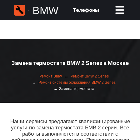
BMW
Телефоны
Замена термостата BMW 2 Series в Москве
Ремонт Bmw
Ремонт BMW 2 Series
Ремонт системы охлаждения BMW 2 Series
Замена термостата
Наши сервисы предлагают квалифицированные
услуги по замена термостата БМВ 2 серии. Все
работы выполняются в соответствии с