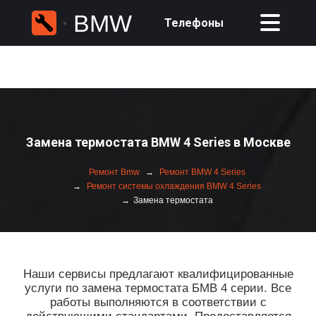
BMW
Телефоны
Замена термостата BMW 4 Series в Москве
Ремонт Bmw
Ремонт BMW 4 Series
Ремонт системы охлаждения BMW 4 Series
Замена термостата
Наши сервисы предлагают квалифицированные
услуги по замена термостата БМВ 4 серии. Все
работы выполняются в соответствии с