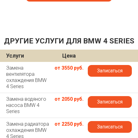
ДРУГИЕ УСЛУГИ ДЛЯ BMW 4 SERIES
Услуги
Цена
Замена
от 3550 руб.
Записаться
вентилятора
охлаждения BMW
4 Series
Замена водяного
от 2050 руб.
Записаться
насоса BMW 4
Series
Замена радиатора
от 2250 руб.
Записаться
охлаждения BMW
4 Series