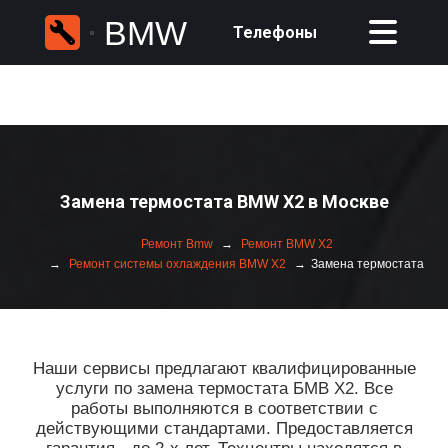
BMW
Телефоны
Замена термостата BMW X2 в Москве
Ремонт Bmw
Ремонт BMW X2
Ремонт системы охлаждения BMW X2
Замена термостата
Наши сервисы предлагают квалифицированные
услуги по замена термостата БМВ Х2. Все
работы выполняются в соответствии с
действующими стандартами. Предоставляется