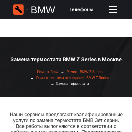
BMW
Телефоны
Замена термостата BMW Z Series в Москве
Ремонт Bmw
Ремонт BMW Z Series
Ремонт системы охлаждения BMW Z Series
Замена термостата
Наши сервисы предлагают квалифицированные
услуги по замена термостата БМВ Зет серии.
Все работы выполняются в соответствии с