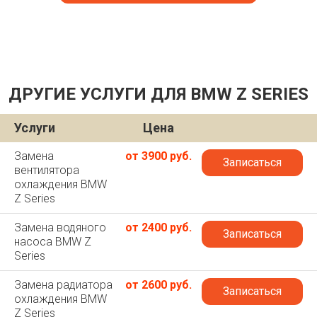
ДРУГИЕ УСЛУГИ ДЛЯ BMW Z SERIES
Услуги
Цена
Замена
от 3900 руб.
Записаться
вентилятора
охлаждения BMW
Z Series
Замена водяного
от 2400 руб.
Записаться
насоса BMW Z
Series
Замена радиатора
от 2600 руб.
Записаться
охлаждения BMW
Z Series